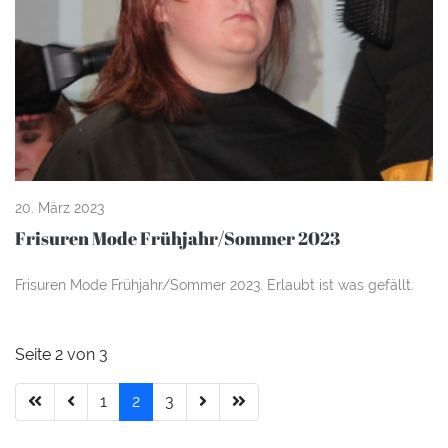
20. März 2023
Frisuren Mode Frühjahr/Sommer 2023
Frisuren Mode Frühjahr/Sommer 2023. Erlaubt ist was gefällt.
Seite 2 von 3
1
2
3