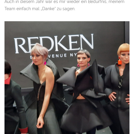
Auch in diesem Jahr war es mir wieder ein Bedürfnis, meinem
Team einfach mal „Danke“ zu sagen.