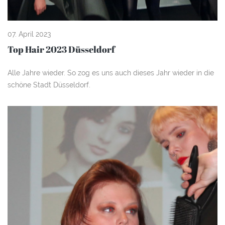
07. April 2023
Top Hair 2023 Düsseldorf
Alle Jahre wieder. So zog es uns auch dieses Jahr wieder in die
schöne Stadt Düsseldorf.