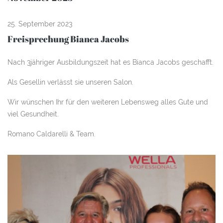
25. September 2023
Freisprechung Bianca Jacobs
Nach 3jähriger Ausbildungszeit hat es Bianca Jacobs geschafft.
Als Gesellin verlässt sie unseren Salon.
Wir wünschen Ihr für den weiteren Lebensweg alles Gute und
viel Gesundheit.
Romano Caldarelli & Team.