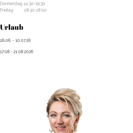
Donnerstag
14:30-19:30
Freitag
08:30-18:00
Urlaub
26.06. - 10.07.26
17.08.- 21.08.2026