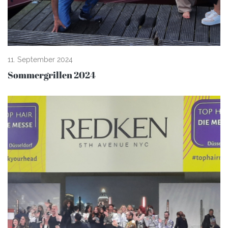
11. September 2024
Sommergrillen 2024