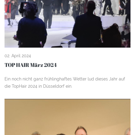
02. April 2024
TOP HAIR März 2024
Ein noch nicht ganz frühlinghaftes Wetter lud dieses Jahr auf
die TopHair 2024 in Düsseldorf ein.