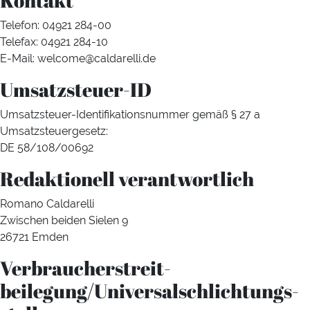
Kontakt
Telefon: 04921 284-00
Telefax: 04921 284-10
E-Mail: welcome@caldarelli.de
Umsatzsteuer-ID
Umsatzsteuer-Identifikationsnummer gemäß § 27 a
Umsatzsteuergesetz:
DE 58/108/00692
Redaktionell verantwortlich
Romano Caldarelli
Zwischen beiden Sielen 9
26721 Emden
Verbraucher­streit­
beilegung/Universal­schlichtungs­